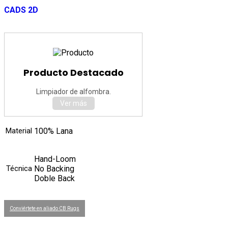
CADS 2D
Producto Destacado
Limpiador de alfombra.
Ver más
Material
100% Lana
Hand-Loom
Técnica
No Backing
Doble Back
Conviértete en aliado CB Rugs