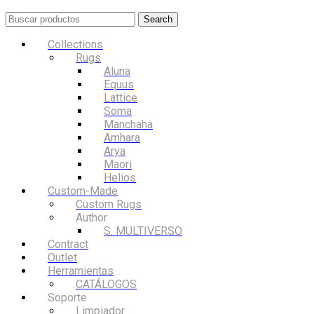
Search
Collections
Rugs
Aluna
Equus
Lattice
Soma
Manchaha
Amhara
Arya
Maori
Helios
Custom-Made
Custom Rugs
Author
S. MULTIVERSO
Contract
Outlet
Herramientas
CATÁLOGOS
Soporte
Limpiador