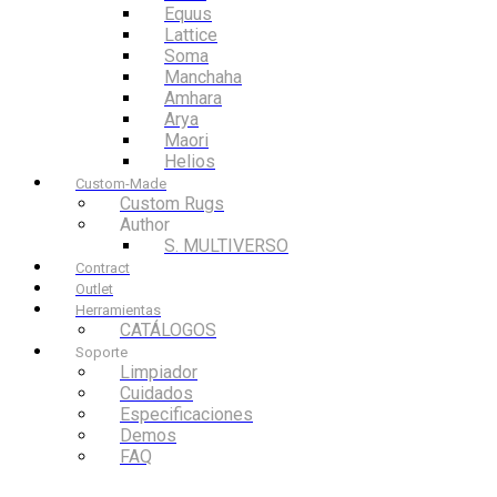
Equus
Lattice
Soma
Manchaha
Amhara
Arya
Maori
Helios
Custom-Made
Custom Rugs
Author
S. MULTIVERSO
Contract
Outlet
Herramientas
CATÁLOGOS
Soporte
Limpiador
Cuidados
Especificaciones
Demos
FAQ