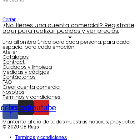
Shopping cart
Cerrar
¿No tienes una cuenta comercial? Registrate
aquí para realizar pedidos y ver precios.
Una alfombra única para cada persona, para cada
espacio, para cada emoción.
Atelier
Catálogos
Contract
Cuidados y limpieza
Medidas y códigos
Contáctanos
FAQ
Crear cuenta comercial
Nosotros
Terminos y condiciones
acebook-
Instagram
Youtube
f
Mantente al día de todas nuestras noticias, proyectos.
© 2020 CB Rugs
Terminos y condiciones