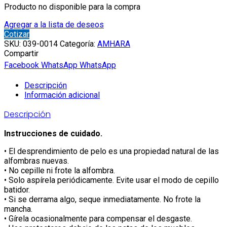
Producto no disponible para la compra
Agregar a la lista de deseos
Cotizar
SKU:
039-0014
Categoría:
AMHARA
Compartir
Facebook
WhatsApp
WhatsApp
Descripción
Información adicional
Descripción
Instrucciones de cuidado.
•⁠ ⁠El desprendimiento de pelo es una propiedad natural de las
alfombras nuevas.
•⁠ ⁠No cepille ni frote la alfombra.
•⁠ ⁠Solo aspírela periódicamente. Evite usar el modo de cepillo
batidor.
•⁠ ⁠Si se derrama algo, seque inmediatamente. No frote la
mancha.
•⁠ ⁠Gírela ocasionalmente para compensar el desgaste.