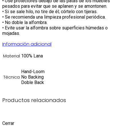
•⁠ ⁠Use protectores debajo de las patas de los muebles
pesados ​​para evitar que se aplanen y se amontonen.
•⁠ ⁠Si se sale hilo, no tire de él; córtelo con tijeras.
•⁠ ⁠Se recomienda una limpieza profesional periódica.
•⁠ ⁠No doble la alfombra.
•⁠ ⁠Evite usar la alfombra sobre superficies húmedas o
mojadas.
Información adicional
Material
100% Lana
Hand-Loom
Técnica
No Backing
Doble Back
Productos relacionados
Cerrar