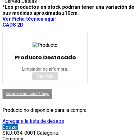
ºCarved Details
*Los productos en stock podrían tener una variación de
sus medidas aproximada ≤10cm.
Ver Ficha técnica aqui!
CADS 2D
Producto Destacado
Limpiador de alfombra.
Ver más
Conviértete en aliado CB Rugs
Producto no disponible para la compra
Agregar a la lista de deseos
Cotizar
SKU:
034-0001
Categoría:
--
Compartir