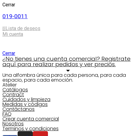
Cerrar
019-0011
Lista de deseos
0
Mi cuenta
Shopping cart
Cerrar
¿No tienes una cuenta comercial? Registrate
aquí para realizar pedidos y ver precios.
Una alfombra única para cada persona, para cada
espacio, para cada emoción.
Atelier
Catálogos
Contract
Cuidados y limpieza
Medidas y códigos
Contáctanos
FAQ
Crear cuenta comercial
Nosotros
Terminos y condiciones