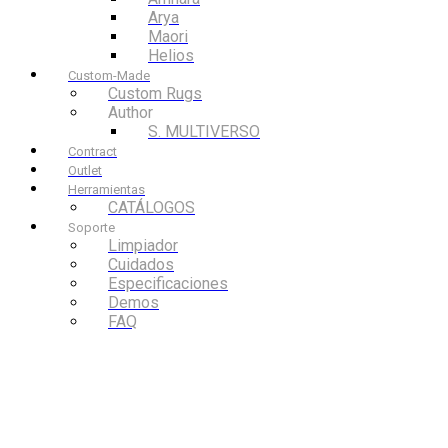
Arya
Maori
Helios
Custom-Made
Custom Rugs
Author
S. MULTIVERSO
Contract
Outlet
Herramientas
CATÁLOGOS
Soporte
Limpiador
Cuidados
Especificaciones
Demos
FAQ