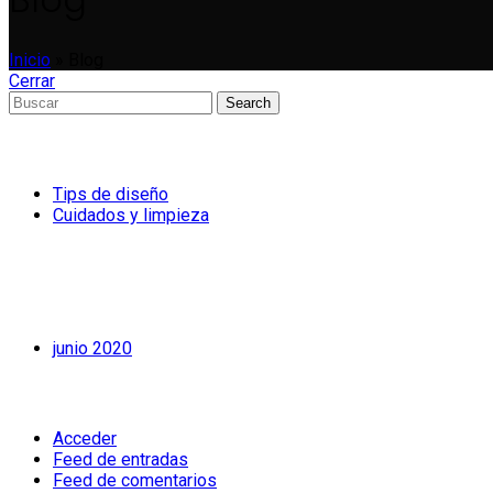
Inicio
»
Blog
Cerrar
Search
Entradas recientes
Tips de diseño
Cuidados y limpieza
Comentarios recientes
Archivos
junio 2020
Meta
Acceder
Feed de entradas
Feed de comentarios