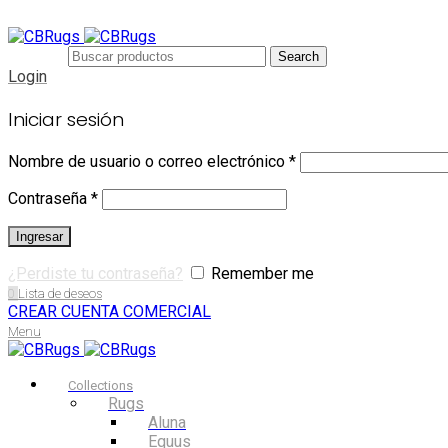
Search
Login
Iniciar sesión
Nombre de usuario o correo electrónico
*
Contraseña
*
Ingresar
¿Perdiste tu contraseña?
Remember me
0
Lista de deseos
CREAR CUENTA COMERCIAL
Menu
Collections
Rugs
Aluna
Equus