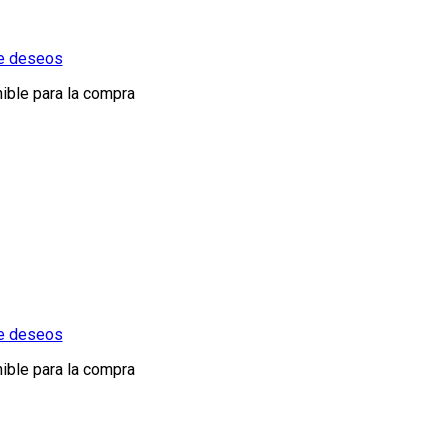
de deseos
ible para la compra
de deseos
ible para la compra