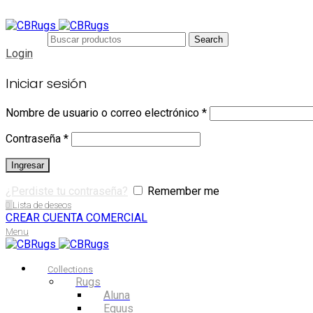
Search
Login
Iniciar sesión
Nombre de usuario o correo electrónico
*
Contraseña
*
Ingresar
¿Perdiste tu contraseña?
Remember me
0
Lista de deseos
CREAR CUENTA COMERCIAL
Menu
Collections
Rugs
Aluna
Equus