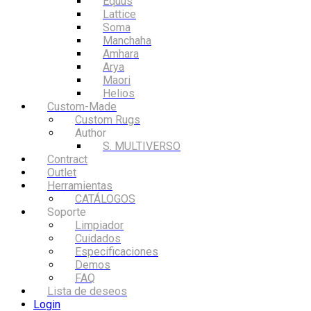
Equus
Lattice
Soma
Manchaha
Amhara
Arya
Maori
Helios
Custom-Made
Custom Rugs
Author
S. MULTIVERSO
Contract
Outlet
Herramientas
CATÁLOGOS
Soporte
Limpiador
Cuidados
Especificaciones
Demos
FAQ
Lista de deseos
Login