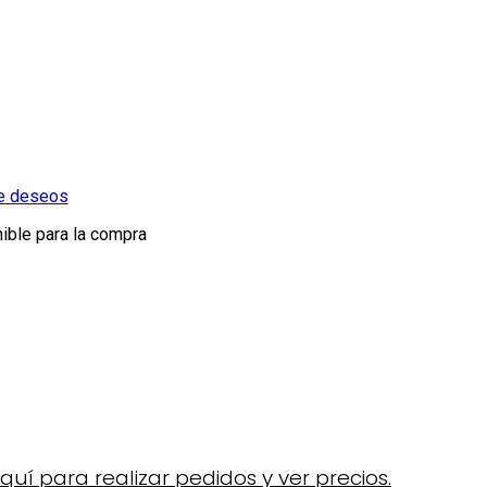
de deseos
ible para la compra
uí para realizar pedidos y ver precios.