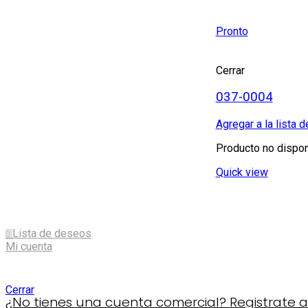
Pronto
Cerrar
037-0004
Agregar a la lista 
Producto no dispon
Quick view
Lista de deseos
0
Mi cuenta
Shopping cart
Cerrar
¿No tienes una cuenta comercial? Registrate aq