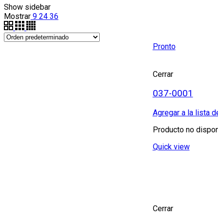
Show sidebar
Mostrar
9
24
36
Pronto
Cerrar
037-0001
Agregar a la lista 
Producto no dispon
Quick view
Cerrar