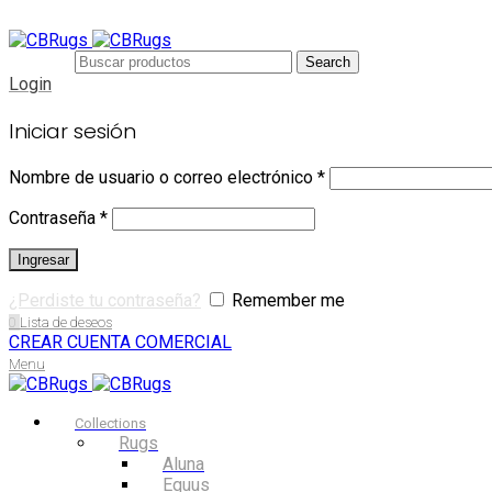
Search
Login
Iniciar sesión
Nombre de usuario o correo electrónico
*
Contraseña
*
Ingresar
¿Perdiste tu contraseña?
Remember me
0
Lista de deseos
CREAR CUENTA COMERCIAL
Menu
Collections
Rugs
Aluna
Equus