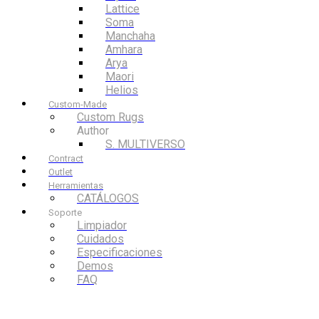
Lattice
Soma
Manchaha
Amhara
Arya
Maori
Helios
Custom-Made
Custom Rugs
Author
S. MULTIVERSO
Contract
Outlet
Herramientas
CATÁLOGOS
Soporte
Limpiador
Cuidados
Especificaciones
Demos
FAQ