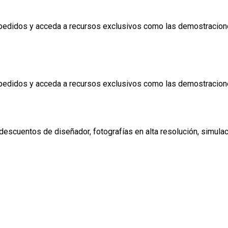
a pedidos y acceda a recursos exclusivos como las demostracione
a pedidos y acceda a recursos exclusivos como las demostracione
escuentos de diseñador, fotografías en alta resolución, simulació