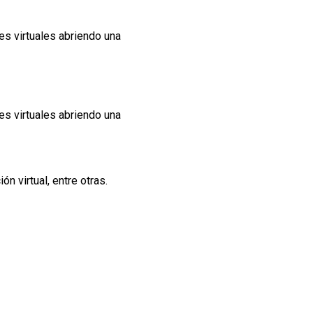
s virtuales abriendo una
s virtuales abriendo una
n virtual, entre otras.