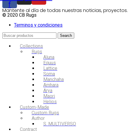
f
Mantente al día de todas nuestras noticias, proyectos.
© 2020 CB Rugs
Terminos y condiciones
Search
Collections
Rugs
Aluna
Equus
Lattice
Soma
Manchaha
Amhara
Arya
Maori
Helios
Custom-Made
Custom Rugs
Author
S. MULTIVERSO
Contract