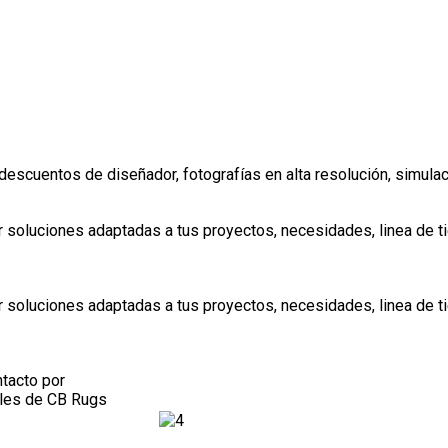
escuentos de diseñador, fotografías en alta resolución, simulació
r soluciones adaptadas a tus proyectos, necesidades, linea de t
r soluciones adaptadas a tus proyectos, necesidades, linea de t
ntacto por
ales de CB Rugs