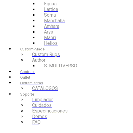
Equus
Lattice
Soma
Manchaha
Amhara
Arya
Maori
Helios
Custom-Made
Custom Rugs
Author
S. MULTIVERSO
Contract
Outlet
Herramientas
CATÁLOGOS
Soporte
Limpiador
Cuidados
Especificaciones
Demos
FAQ